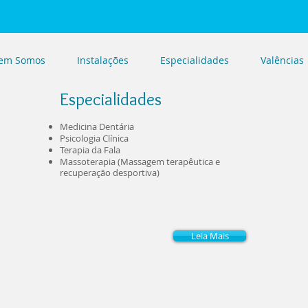
em Somos
Instalações
Especialidades
Valências
Especialidades
Medicina Dentária​
Psicologia Clínica
Terapia da Fala
Massoterapia (Massagem terapêutica e
recuperação desportiva)
Leia Mais