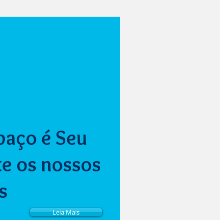
paço é Seu
e os nossos
s
Leia Mais